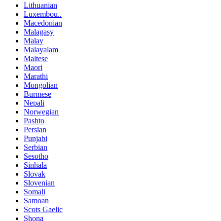
Lithuanian
Luxembou..
Macedonian
Malagasy
Malay
Malayalam
Maltese
Maori
Marathi
Mongolian
Burmese
Nepali
Norwegian
Pashto
Persian
Punjabi
Serbian
Sesotho
Sinhala
Slovak
Slovenian
Somali
Samoan
Scots Gaelic
Shona