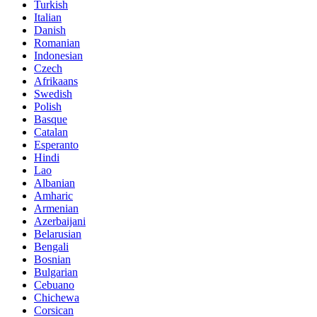
Turkish
Italian
Danish
Romanian
Indonesian
Czech
Afrikaans
Swedish
Polish
Basque
Catalan
Esperanto
Hindi
Lao
Albanian
Amharic
Armenian
Azerbaijani
Belarusian
Bengali
Bosnian
Bulgarian
Cebuano
Chichewa
Corsican