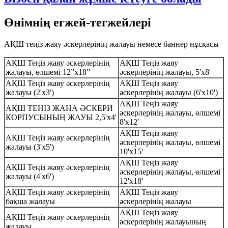
Өнімнің егжей-тегжейлері
АҚШ теңіз жаяу әскерлерінің жалауы немесе баннер нұсқасы
АҚШ Теңіз жаяу әскерлерінің
АҚШ Теңіз жаяу
жалауы, өлшемі 12”x18”
әскерлерінің жалауы, 5'x8'
АҚШ Теңіз жаяу әскерлерінің
АҚШ Теңіз жаяу
жалауы (2'x3')
әскерлерінің жалауы (6'x10')
АҚШ Теңіз жаяу
АҚШ ТЕҢІЗ ЖАҢА ӘСКЕРИ
әскерлерінің жалауы, өлшемі
КОРПУСЫНЫҢ ЖАУЫ 2,5'x4'
8'x12'
АҚШ Теңіз жаяу
АҚШ Теңіз жаяу әскерлерінің
әскерлерінің жалауы, өлшемі
жалауы (3'x5')
10'x15'
АҚШ Теңіз жаяу
АҚШ Теңіз жаяу әскерлерінің
әскерлерінің жалауы, өлшемі
жалауы (4'x6')
12'x18'
АҚШ Теңіз жаяу әскерлерінің
АҚШ Теңіз жаяу
бақша жалауы
әскерлерінің жалауы
АҚШ Теңіз жаяу
АҚШ Теңіз жаяу әскерлерінің
әскерлерінің жалауының
жалауы